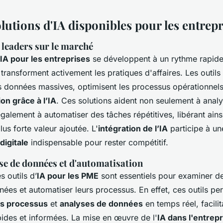
olutions d'IA disponibles pour les entrepr
 leaders sur le marché
’IA pour les entreprises
se développent à un rythme rapide
transforment activement les pratiques d'affaires. Les outils o
s données massives, optimisent les processus opérationnels
on grâce à l’IA
. Ces solutions aident non seulement à analy
galement à automatiser des tâches répétitives, libérant ain
lus forte valeur ajoutée. L'
intégration de l’IA
participe à un
digitale
indispensable pour rester compétitif.
se de données et d'automatisation
es outils d’
IA pour les PME
sont essentiels pour examiner d
ées et automatiser leurs processus. En effet, ces outils pe
es processus
et
analyses de données
en temps réel, facilit
pides et informées. La mise en œuvre de l'
IA dans l'entrepr