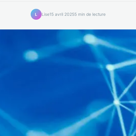
Lise
15 avril 2025
5 min de lecture
L