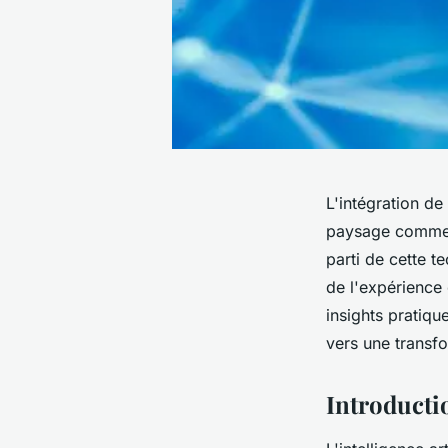
L'intégration de 
paysage commerc
parti de cette t
de l'expérience c
insights pratiq
vers une transfo
Introductio