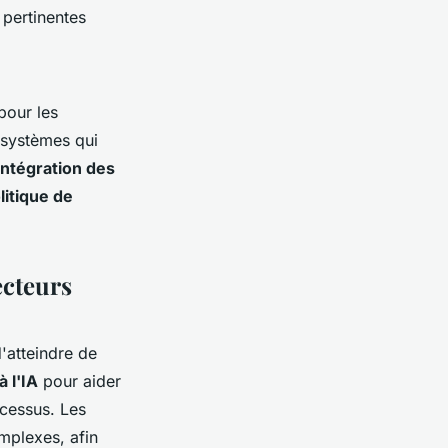
 pertinentes
pour les
systèmes qui
intégration des
litique de
ecteurs
'atteindre de
à l'IA
pour aider
ocessus. Les
mplexes, afin