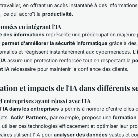
travailler, en offrant un accès instantané à des informations
, ce qui accroît la
productivité
.
onnées en intégrant l'IA
té des informations
représente une préoccupation majeure 
 permet d'améliorer la sécurité informatique
grâce à des 
nomalies et réagissent instantanément aux cybermenaces. L'
’IA
assure une protection renforcée tout en respectant la
po
et IA
nécessaire pour maintenir la confiance des clients.
sation et impacts de l'IA dans différents s
d'entreprises ayant réussi avec l'IA
l'
IA dans les entreprises
a permis à nombre d'entre elles d
ets.
Activ’ Partners
, par exemple, propose une
formation 
à utiliser ces technologies efficacement et optimiser leur pr
aires utilisent l'IA pour
analyser des données
vastes et co