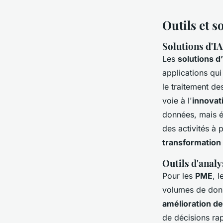
Outils et s
Solutions d'IA
Les
solutions d
applications qui 
le traitement de
voie à l'
innovati
données, mais é
des activités à p
transformation 
Outils d'analy
Pour les
PME
, l
volumes de donn
amélioration d
de décisions ra