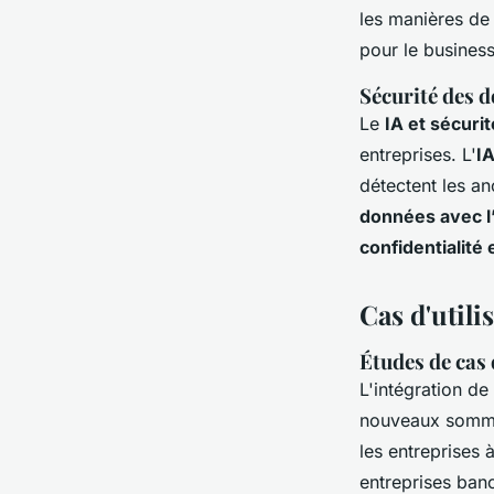
les manières de 
pour le business
Sécurité des d
Le
IA et sécuri
entreprises. L'
IA
détectent les a
données avec l
confidentialité 
Cas d'utili
Études de cas 
L'intégration de 
nouveaux somm
les entreprises 
entreprises banc