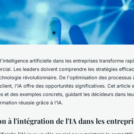
l'intelligence artificielle dans les entreprises transforme ra
ial. Les leaders doivent comprendre les stratégies efficac
echnologie révolutionnaire. De l'optimisation des processus 
lient, l'IA offre des opportunités significatives. Cet article
ues et des exemples concrets, guidant les décideurs dans l
rmation réussie grâce à l'IA.
n à l'intégration de l'IA dans les entrepr